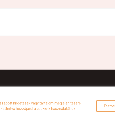
Adatkezelési szabályzat
szabott hirdetések vagy tartalom megjelenítésére,
Testre
attintva hozzájárul a cookie-k használatához.
2026 © Company. Minden jog fenntartva!