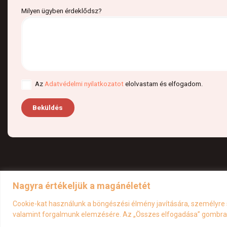
Milyen ügyben érdeklődsz?
Az
Adatvédelmi nyilatkozatot
elolvastam és elfogadom.
Nagyra értékeljük a magánéletét
ÁSZF
Cookie tájékoztató
Cookie-kat használunk a böngészési élmény javítására, személyre 
valamint forgalmunk elemzésére. Az „Összes elfogadása” gombra k