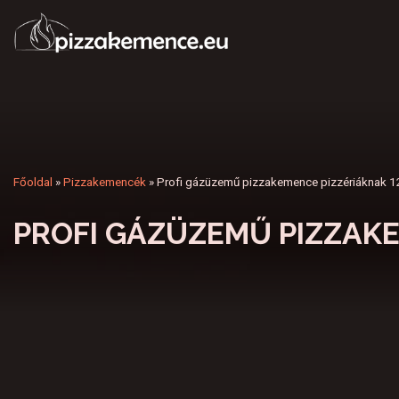
Főoldal
»
Pizzakemencék
»
Profi gázüzemű pizzakemence pizzériáknak
PROFI GÁZÜZEMŰ PIZZAK