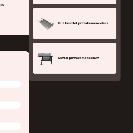
las
Grill készlet pizzakemencéhez
Asztal pizzakemencéhez