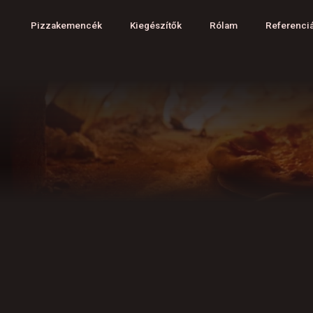
Pizzakemencék
Kiegészítők
Rólam
Referenci